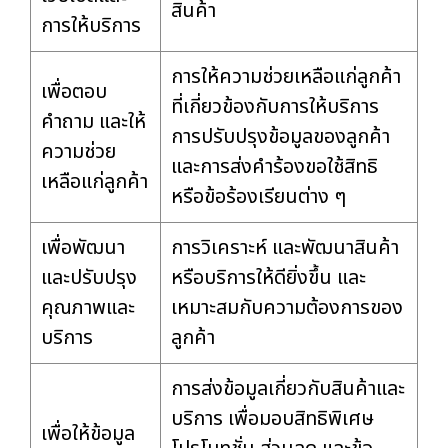
สินค้า
การให้บริการ
การให้ความช่วยเหลือแก่ลูกค้า
เพื่อตอบ
ที่เกี่ยวข้องกับการให้บริการ
คำถาม และให้
การปรับปรุงข้อมูลของลูกค้า
ความช่วย
และการส่งคำร้องขอใช้สิทธิ
เหลือแก่ลูกค้า
หรือข้อร้องเรียนต่าง ๆ
เพื่อพัฒนา
การวิเคราะห์ และพัฒนาสินค้า
และปรับปรุง
หรือบริการให้ดียิ่งขึ้น และ
คุณภาพและ
เหมาะสมกับความต้องการของ
บริการ
ลูกค้า
การส่งข้อมูลเกี่ยวกับสินค้าและ
บริการ เพื่อมอบสิทธิพิเศษ
เพื่อให้ข้อมูล