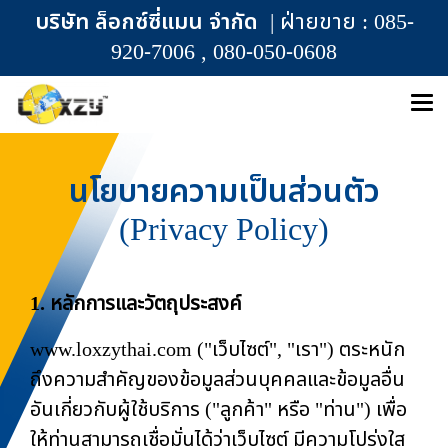
บริษัท ล็อกซ์ซี่แมน จำกัด
| ฝ่ายขาย : 085-
920-7006 , 080-050-0608
นโยบายความเป็นส่วนตัว
(Privacy Policy)
1. หลักการและวัตถุประสงค์
www.loxzythai.com ("เว็บไซต์", "เรา") ตระหนัก
ถึงความสำคัญของข้อมูลส่วนบุคคลและข้อมูลอื่น
อันเกี่ยวกับผู้ใช้บริการ ("ลูกค้า" หรือ "ท่าน") เพื่อ
ให้ท่านสามารถเชื่อมั่นได้ว่าเว็บไซต์ มีความโปร่งใส