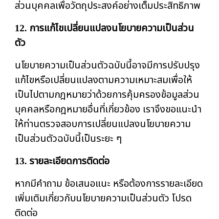
ส่วนบุคคลเพื่อวัตถุประสงค์อย่างเต็มประสิทธิภาพ
12. การแก้ไขเปลี่ยนแปลงนโยบายความเป็นส่วน
ตัว
นโยบายความเป็นส่วนตัวฉบับนี้อาจมีการปรับปรุง
แก้ไขหรือเปลี่ยนแปลงตามความเหมาะสมเพื่อให้
เป็นไปตามกฎหมายว่าด้วยการคุ้มครองข้อมูลส่วน
บุคคลหรือกฎหมายอื่นที่เกี่ยวข้อง เราจึงขอแนะนำ
ให้ท่านตรวจสอบการเปลี่ยนแปลงนโยบายความ
เป็นส่วนตัวฉบับนี้เป็นระยะ ๆ
13. รายละเอียดการติดต่อ
หากมีคำถาม ข้อเสนอแนะ หรือต้องการรายละเอียด
เพิ่มเติมเกี่ยวกับนโยบายความเป็นส่วนตัว โปรด
ติดต่อ