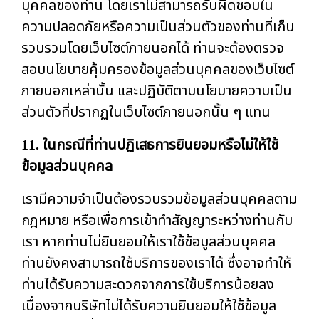
บุคคลของท่าน โดยเราไม่สามารถรับผิดชอบใน
ความปลอดภัยหรือความเป็นส่วนตัวของท่านที่เก็บ
รวบรวมโดยเว็บไซต์ภายนอกได้ ท่านจะต้องตรวจ
สอบนโยบายคุ้มครองข้อมูลส่วนบุคคลของเว็บไซต์
ภายนอกเหล่านั้น และปฏิบัติตามนโยบายความเป็น
ส่วนตัวที่ปรากฏในเว็บไซต์ภายนอกนั้น ๆ แทน
11. ในกรณีที่ท่านปฏิเสธการยินยอมหรือไม่ให้ใช้
ข้อมูลส่วนบุคคล
เรามีความจำเป็นต้องรวบรวมข้อมูลส่วนบุคคลตาม
กฎหมาย หรือเพื่อการเข้าทำสัญญาระหว่างท่านกับ
เรา หากท่านไม่ยินยอมให้เราใช้ข้อมูลส่วนบุคคล
ท่านยังคงสามารถใช้บริการของเราได้ ซึ่งอาจทำให้
ท่านได้รับความสะดวกจากการใช้บริการน้อยลง
เนื่องจากบริษัทไม่ได้รับความยินยอมให้ใช้ข้อมูล