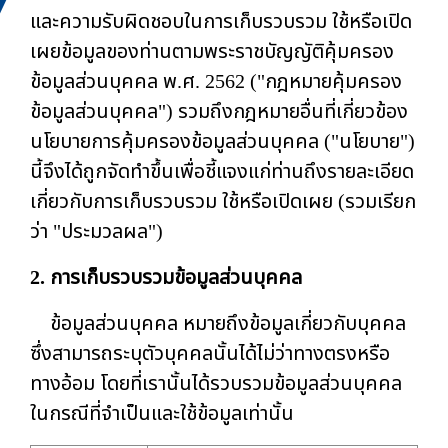
และความรับผิดชอบในการเก็บรวบรวม ใช้หรือเปิด
เผยข้อมูลของท่านตามพระราชบัญญัติคุ้มครอง
ข้อมูลส่วนบุคคล พ.ศ. 2562 ("กฎหมายคุ้มครอง
ข้อมูลส่วนบุคคล") รวมถึงกฎหมายอื่นที่เกี่ยวข้อง
นโยบายการคุ้มครองข้อมูลส่วนบุคคล ("นโยบาย")
นี้จึงได้ถูกจัดทำขึ้นเพื่อชี้แจงแก่ท่านถึงรายละเอียด
เกี่ยวกับการเก็บรวบรวม ใช้หรือเปิดเผย (รวมเรียก
ว่า "ประมวลผล")
2. การเก็บรวบรวมข้อมูลส่วนบุคคล
ข้อมูลส่วนบุคคล หมายถึงข้อมูลเกี่ยวกับบุคคล
ซึ่งสามารถระบุตัวบุคคลนั้นได้ไม่ว่าทางตรงหรือ
ทางอ้อม โดยที่เรานั้นได้รวบรวมข้อมูลส่วนบุคคล
ในกรณีที่จำเป็นและใช้ข้อมูลเท่านั้น