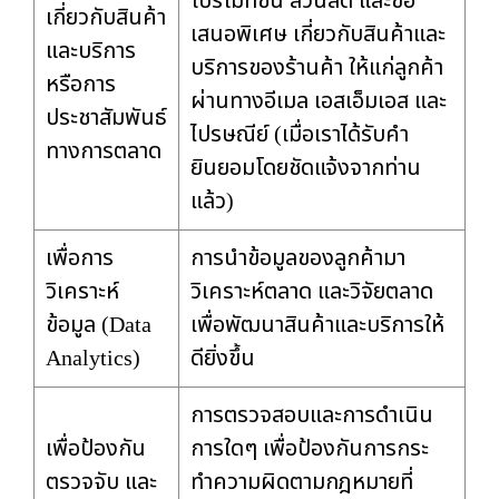
โปรโมทชั่น ส่วนลด และข้อ
เกี่ยวกับสินค้า
เสนอพิเศษ เกี่ยวกับสินค้าและ
และบริการ
บริการของร้านค้า ให้แก่ลูกค้า
หรือการ
ผ่านทางอีเมล เอสเอ็มเอส และ
ประชาสัมพันธ์
ไปรษณีย์ (เมื่อเราได้รับคำ
ทางการตลาด
ยินยอมโดยชัดแจ้งจากท่าน
แล้ว)
เพื่อการ
การนำข้อมูลของลูกค้ามา
วิเคราะห์
วิเคราะห์ตลาด และวิจัยตลาด
ข้อมูล (Data
เพื่อพัฒนาสินค้าและบริการให้
Analytics)
ดียิ่งขึ้น
การตรวจสอบและการดำเนิน
เพื่อป้องกัน
การใดๆ เพื่อป้องกันการกระ
ตรวจจับ และ
ทำความผิดตามกฎหมายที่