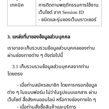
เทคนิค
การติดตามพฤติกรรมการใช้งาน
เว็บไซต์ จาก Session ID
- ชนิดและรุ่นของเว็บบราวเซอร์
3. แหล่งที่มาของข้อมูลส่วนบุคคล
เราอาจจะเก็บรวบรวมข้อมูลส่วนบุคคลของท่าน
ผ่านช่องทางต่าง ๆ ดังต่อไปนี้
3.1 เก็บรวบรวมข้อมูลส่วนบุคคลจากท่าน
โดยตรง
- เมื่อท่านสมัครสมาชิก โดยการกรอกข้อมูล
ต่าง ๆ ในแบบฟอร์ม ไม่ว่าในรูปแบบเอกสาร ผ่าน
เว็บไซต์ สื่อสังคมออนไลน์ หรือทางช่องทางใด ๆ
- เมื่อท่านสั่งซื้อสินค้าและบริการ