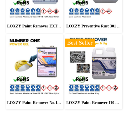
LOXZY Paint Remover EXTERM
LOXZY Preventive Rust 301 Phostech
Best Seller
LOXZY Paint Remover No.1 Power Gel
LOXZY Paint Remover 110 All Strip