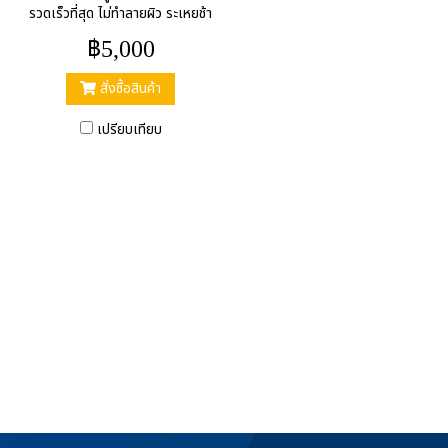
รวดเร็วที่สุด ไม่ทำลายผิว ระเหยช้า
฿5,000
สั่งซื้อสินค้า
เปรียบเทียบ
หน้าแรก
สินค้าและผลิตภัณฑ์
งานบรการ
ข่าวสาร
วิธีการชำระเงิน
ติดต่อเรา