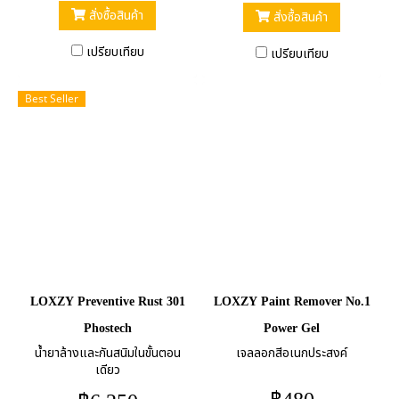
สั่งซื้อสินค้า
สั่งซื้อสินค้า
เปรียบเทียบ
เปรียบเทียบ
Best Seller
LOXZY Preventive Rust 301
LOXZY Paint Remover No.1
Phostech
Power Gel
น้ำยาล้างและกันสนิมในขั้นตอน
เจลลอกสีอเนกประสงค์
เดียว