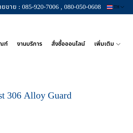
่ายขาย : 085-920-7006 , 080-050-0608
TH
ณฑ์
งานบริการ
สั่งซื้อออนไลน์
เพิ่มเติม
t 306 Alloy Guard