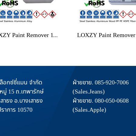
LOXZY Paint Remover 110 All Strip
 ล็อกซ์ซี่แมน จำกัด
ฝ่ายขาย. 085-920-7006
หมู่ 15 ถ.เทพารักษ์
(Sales.Jeans)
เสาธง อ.บางเสาธง
ฝ่ายขาย. 080-050-0608
ปราการ 10570
(Sales.Apple)