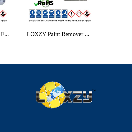
LOXZY Paint Remover EXTERM
LOXZY Paint Remover No.1 Power Gel