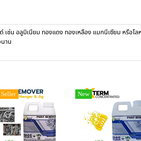
ยด์ เช่น อลูมิเนียม ทองแดง ทองเหลือง แมกนีเซียม หรือโ
าวนาน
 Seller
New