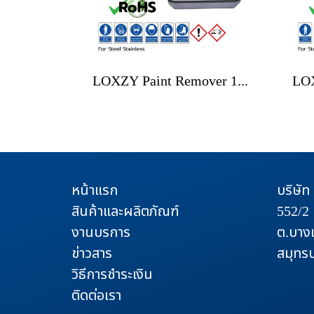
LOXZY Paint Remover 103 Eco-friendly
หน้าแรก
บริษัท
สินค้าและผลิตภัณฑ์
552/2 
งานบรการ
ต.บาง
ข่าวสาร
สมุทร
วิธีการชำระเงิน
ติดต่อเรา